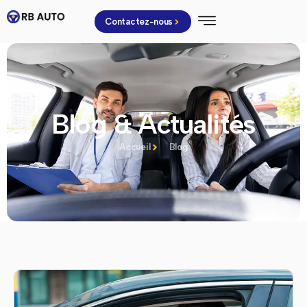
Contactez-nous
Blog & Actualités
Accueil
Blog