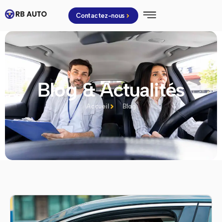
Contactez-nous
Blog & Actualités
Accueil
Blog